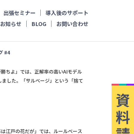
出張セミナー
導入後のサポート
お知らせ
BLOG
お問い合わせ
 #4
が勝ちよ」では、正解率の高いAIモデル
しました。「サルベージ」という「捨て
資
料
請
火事は江戸の花だが」では、ルールベース