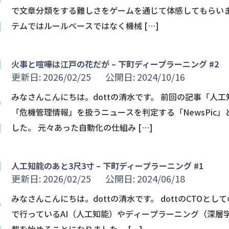
で文章分類をする難しさをゲームを通じて体感してもらいまし
テムではルールベースではなく機械 […]
火事と喧嘩は江戸の花だが – 下町ディープラーニング #2
更新日: 2026/02/25
公開日: 2024/10/16
みなさんこんにちは。dottの清水です。 前回の記事「人
「危機管理情報」を扱うニュースを判定する「NewsPic
した。 元々あった自動化の仕組み […]
人工知能のあと3尺3寸 – 下町ディープラーニング #1
更新日: 2026/02/25
公開日: 2024/06/18
みなさんこんにちは。dottの清水です。 dottのCTOとし
で行っているAI（人工知能）やディープラーニング（深層