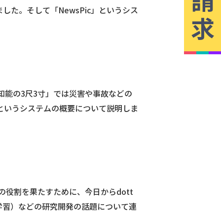
た。そして「NewsPic」というシス
求
工知能の3尺3寸」では災害や事故などの
」というシステムの概要について説明しま
ての役割を果たすために、今日からdott
学習）などの研究開発の話題について連