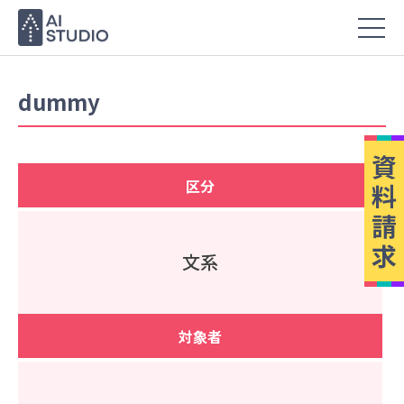
dummy
資
区分
料
請
求
文系
対象者