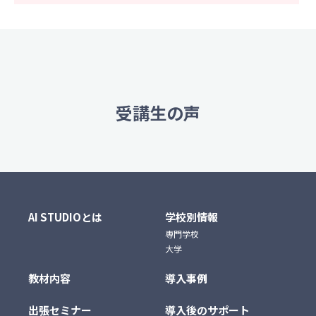
受講生の声
AI STUDIOとは
学校別情報
専門学校
大学
教材内容
導入事例
出張セミナー
導入後のサポート