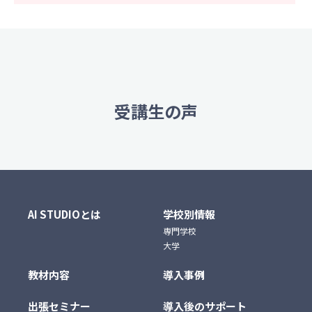
受講生の声
AI STUDIOとは
学校別情報
専門学校
大学
教材内容
導入事例
出張セミナー
導入後のサポート