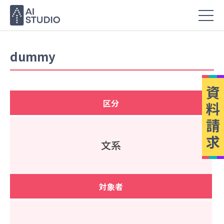
dummy
資
区分
料
請
求
文系
対象者