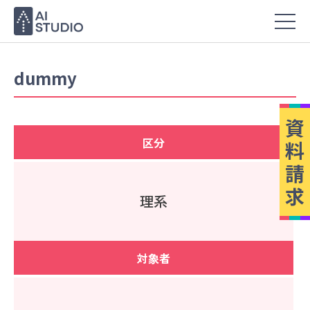
dummy
資
区分
料
請
求
理系
対象者