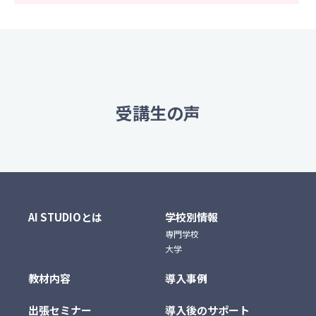
受講生の声
AI STUDIOとは
学校別情報
専門学校
大学
教材内容
導入事例
出張セミナー
導入後のサポート