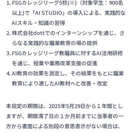
FSGカレッジリーグ5校(※)（対象学生：900名
以上)で「AI STUDIO」の導入による、実践的な
AIスキル・知識の習得
株式会社dottでのインターンシップを通じ、さ
らなる実践的な職業教育の場の提供
FSGカレッジリーグ教職員に対するAI活用研修
を通じ、授業や業務改革支援の促進
AI教育の効果を測定し、その結果をもとに職業
教育により適したAI教材へと改善・改定
本協定の期間は、2025年5月29日から１年間とし
ますが、期間満了日の１か月前までに当事者の一
方から書面による別段の意思表示がない場合は、