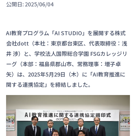
公開日: 2025/06/04
AI教育プログラム「AI STUDIO」を展開する株式
会社dott（本社：東京都台東区、代表取締役：浅
井 渉）と、学校法人国際総合学園 FSGカレッジリ
ーグ（本部：福島県郡山市、常務理事：増子卓
矢）は、2025年5月29日（木）に「AI教育推進に
関する連携協定」を締結しました。