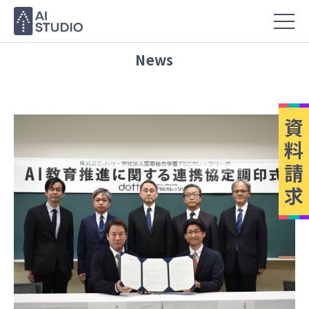
News
資
料
請
求