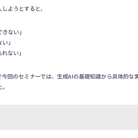
入しようとすると、
できない」
ない」
られない」
で今回のセミナーでは、生成AIの基礎知識から具体的な
た。