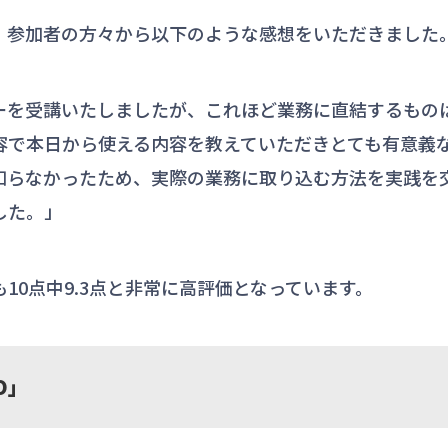
、参加者の方々から以下のような感想をいただきました
ナーを受講いたしましたが、これほど業務に直結するもの
容で本日から使える内容を教えていただきとても有意義
か知らなかったため、実際の業務に取り込む方法を実践を
した。」
10点中9.3点と非常に高評価となっています。
O」