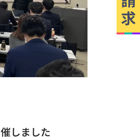
求
開催しました