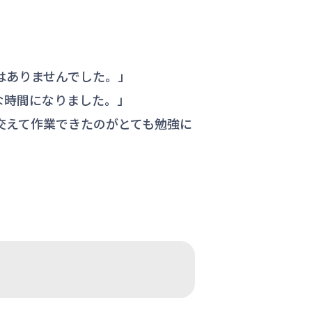
。
はありませんでした。」
な時間になりました。」
交えて作業できたのがとても勉強に