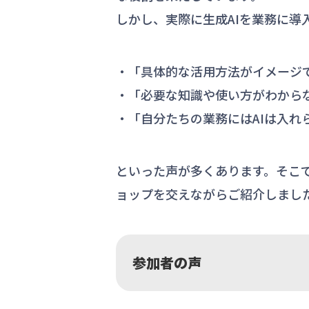
しかし、実際に生成AIを業務に導
・「具体的な活用方法がイメージ
・「必要な知識や使い方がわから
・「自分たちの業務にはAIは入れ
といった声が多くあります。そこ
ョップを交えながらご紹介しまし
参加者の声