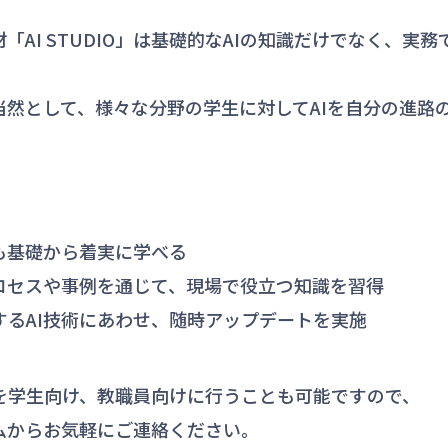
「AI STUDIO」は基礎的なAIの知識だけでなく、
当然として、様々な分野の学生に対してAIを自分の進路
でも基礎から着実に学べる
ロセスや事例を通じて、現場で役立つ知識を習得
するAI技術にあわせ、随時アップデートを実施
を学生向け、教職員向けに行うことも可能ですので、
ムからお気軽にご連絡ください。