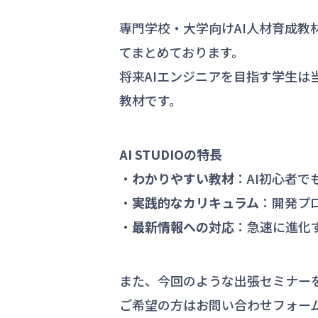
専門学校・大学向けAI人材育成教材
てまとめております。
将来AIエンジニアを目指す学生は
教材です。
AI STUDIOの特長
・
わかりやすい教材
：AI初心者
・
実践的なカリキュラム
：開発プ
・
最新情報への対応
：急速に進化
また、今回のような出張セミナー
ご希望の方はお問い合わせフォー