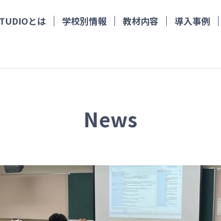
 STUDIOとは
学校別情報
教材内容
導入事例
News